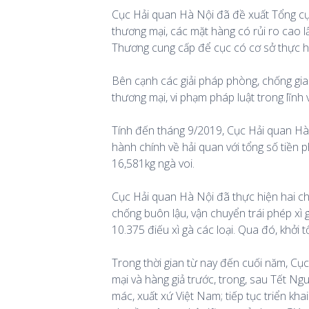
Cục Hải quan Hà Nội đã đề xuất Tổng c
thương mại, các mặt hàng có rủi ro cao 
Thương cung cấp để cục có cơ sở thực hi
Bên cạnh các giải pháp phòng, chống gia
thương mại, vi phạm pháp luật trong lĩnh 
Tính đến tháng 9/2019, Cục Hải quan Hà N
hành chính về hải quan với tổng số tiền p
16,581kg ngà voi.
Cục Hải quan Hà Nội đã thực hiện hai ch
chống buôn lậu, vận chuyển trái phép xì g
10.375 điếu xì gà các loại. Qua đó, khởi
Trong thời gian từ nay đến cuối năm, Cụ
mại và hàng giả trước, trong, sau Tết N
mác, xuất xứ Việt Nam; tiếp tục triển kh