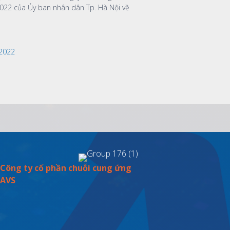
022 của Ủy ban nhân dân Tp. Hà Nội về
.2022
Công ty cổ phần chuỗi cung ứng
AVS