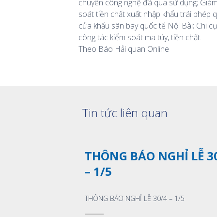
chuyền công nghệ đã qua sử dụng; Giám 
soát tiền chất xuất nhập khẩu trái phép 
cửa khẩu sân bay quốc tế Nội Bài; Chi c
công tác kiểm soát ma túy, tiền chất.
Theo Báo Hải quan Online
Xem thêm
Tin tức liên quan
THÔNG BÁO NGHỈ LỄ 3
– 1/5
THÔNG BÁO NGHỈ LỄ 30/4 – 1/5