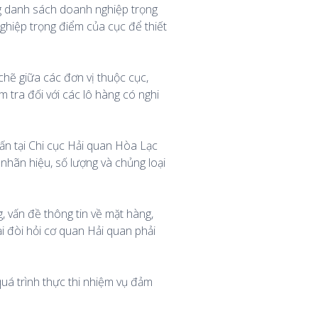
ng danh sách doanh nghiệp trọng
ghiệp trọng điểm của cục để thiết
chẽ giữa các đơn vị thuộc cục,
 tra đối với các lô hàng có nghi
ấn tại Chi cục Hải quan Hòa Lạc
 nhãn hiệu, số lượng và chủng loại
 vấn đề thông tin về mặt hàng,
ại đòi hỏi cơ quan Hải quan phải
uá trình thực thi nhiệm vụ đảm