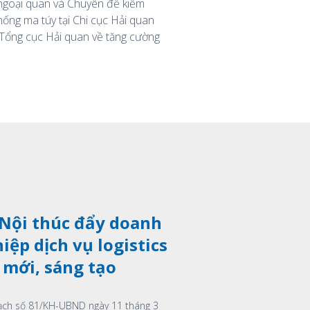
 ngoại quan và Chuyên đề kiểm
hống ma túy tại Chi cục Hải quan
a Tổng cục Hải quan về tăng cường
Xem thêm
Nội thúc đẩy doanh
iệp dịch vụ logistics
 mới, sáng tạo
ạch số 81/KH-UBND ngày 11 tháng 3