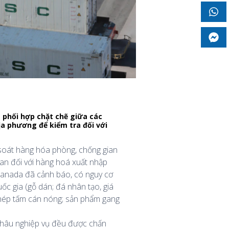
 phối hợp chặt chẽ giữa các
ịa phương để kiểm tra đối với
 soát hàng hóa phòng, chống gian
uan đối với hàng hoá xuất nhập
 Canada đã cảnh báo, có nguy cơ
c gia (gỗ dán; đá nhân tạo, giá
; thép tấm cán nóng; sản phẩm gang
 khâu nghiệp vụ đều được chấn