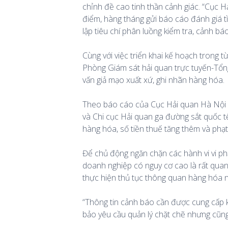
chỉnh đề cao tinh thần cảnh giác. “Cục 
điểm, hàng tháng gửi báo cáo đánh giá t
lập tiêu chí phân luồng kiểm tra, cảnh bá
Cùng với việc triển khai kế hoạch trong 
Phòng Giám sát hải quan trực tuyến-Tổng
vấn giả mạo xuất xứ, ghi nhãn hàng hóa.
Theo báo cáo của Cục Hải quan Hà Nội ri
và Chi cục Hải quan ga đường sắt quốc tế
hàng hóa, số tiền thuế tăng thêm và phạt
Để chủ động ngăn chặn các hành vi vi ph
doanh nghiệp có nguy cơ cao là rất quan 
thực hiện thủ tục thông quan hàng hóa 
“Thông tin cảnh báo cần được cung cấp k
bảo yêu cầu quản lý chặt chẽ nhưng cũng