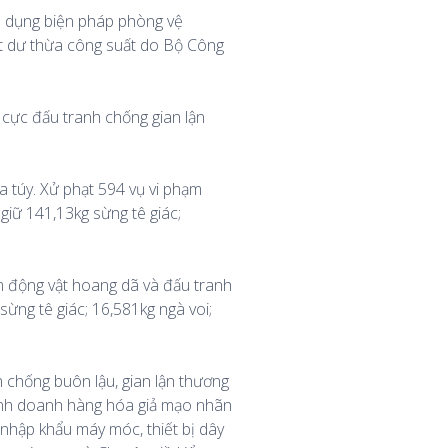
p dụng biện pháp phòng vệ
ất dư thừa công suất do Bộ Công
 cực đấu tranh chống gian lận
a túy. Xử phạt 594 vụ vi phạm
 giữ 141,13kg sừng tê giác;
m động vật hoang dã và đấu tranh
sừng tê giác; 16,581kg ngà voi;
 chống buôn lậu, gian lận thương
kinh doanh hàng hóa giả mạo nhãn
 nhập khẩu máy móc, thiết bị dây