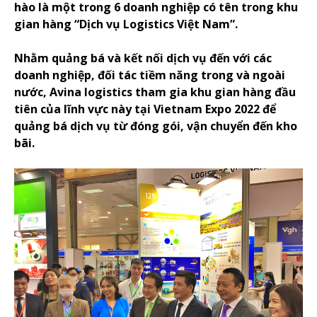
hào là một trong 6 doanh nghiệp có tên trong khu
gian hàng “Dịch vụ Logistics Việt Nam”.
Nhằm quảng bá và kết nối dịch vụ đến với các
doanh nghiệp, đối tác tiềm năng trong và ngoài
nước, Avina logistics tham gia khu gian hàng đầu
tiên của lĩnh vực này tại Vietnam Expo 2022 để
quảng bá dịch vụ từ đóng gói, vận chuyển đến kho
bãi.