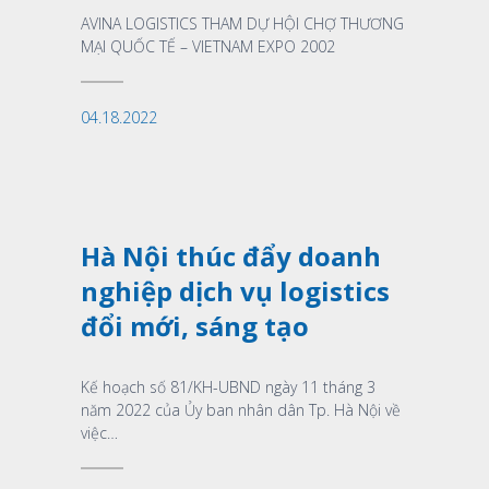
AVINA LOGISTICS THAM DỰ HỘI CHỢ THƯƠNG
MẠI QUỐC TẾ – VIETNAM EXPO 2002
04.18.2022
Xem thêm
Hà Nội thúc đẩy doanh
nghiệp dịch vụ logistics
đổi mới, sáng tạo
Kế hoạch số 81/KH-UBND ngày 11 tháng 3
năm 2022 của Ủy ban nhân dân Tp. Hà Nội về
việc…