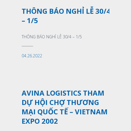
THÔNG BÁO NGHỈ LỄ 30/4
– 1/5
THÔNG BÁO NGHỈ LỄ 30/4 – 1/5
04.26.2022
Xem thêm
AVINA LOGISTICS THAM
DỰ HỘI CHỢ THƯƠNG
MẠI QUỐC TẾ – VIETNAM
EXPO 2002