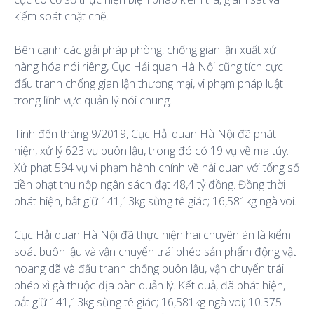
kiểm soát chặt chẽ.
Bên cạnh các giải pháp phòng, chống gian lận xuất xứ
hàng hóa nói riêng, Cục Hải quan Hà Nội cũng tích cực
đấu tranh chống gian lận thương mại, vi phạm pháp luật
trong lĩnh vực quản lý nói chung.
Tính đến tháng 9/2019, Cục Hải quan Hà Nội đã phát
hiện, xử lý 623 vụ buôn lậu, trong đó có 19 vụ về ma túy.
Xử phạt 594 vụ vi phạm hành chính về hải quan với tổng số
tiền phạt thu nộp ngân sách đạt 48,4 tỷ đồng. Đồng thời
phát hiện, bắt giữ 141,13kg sừng tê giác; 16,581kg ngà voi.
Cục Hải quan Hà Nội đã thực hiện hai chuyên án là kiểm
soát buôn lậu và vận chuyển trái phép sản phẩm động vật
hoang dã và đấu tranh chống buôn lậu, vận chuyển trái
phép xì gà thuộc địa bàn quản lý. Kết quả, đã phát hiện,
bắt giữ 141,13kg sừng tê giác; 16,581kg ngà voi; 10.375