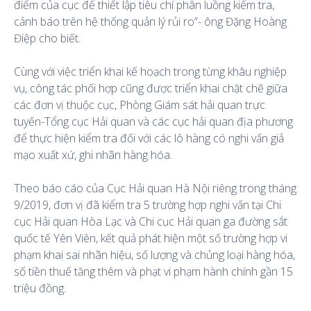
điểm của cục để thiết lập tiêu chí phân luồng kiểm tra,
cảnh báo trên hệ thống quản lý rủi ro”- ông Đặng Hoàng
Điệp cho biết.
Cùng với việc triển khai kế hoạch trong từng khâu nghiệp
vụ, công tác phối hợp cũng được triển khai chặt chẽ giữa
các đơn vị thuộc cục, Phòng Giám sát hải quan trực
tuyến-Tổng cục Hải quan và các cục hải quan địa phương
để thực hiện kiểm tra đối với các lô hàng có nghi vấn giả
mạo xuất xứ, ghi nhãn hàng hóa.
Theo báo cáo của Cục Hải quan Hà Nội riêng trong tháng
9/2019, đơn vị đã kiểm tra 5 trường hợp nghi vấn tại Chi
cục Hải quan Hòa Lạc và Chi cục Hải quan ga đường sắt
quốc tế Yên Viên, kết quả phát hiện một số trường hợp vi
phạm khai sai nhãn hiệu, số lượng và chủng loại hàng hóa,
số tiền thuế tăng thêm và phạt vi phạm hành chính gần 15
triệu đồng.