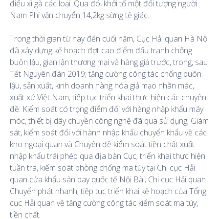
điếu xì gà các loại. Qua đó, khởi tố một đối tượng người
Nam Phi vận chuyển 14,2kg sừng tê giác.
Trong thời gian từ nay đến cuối năm, Cục Hải quan Hà Nội
đã xây dựng kế hoạch đợt cao điểm đấu tranh chống
buôn lậu, gian lận thương mại và hàng giả trước, trong, sau
Tết Nguyên đán 2019; tăng cường công tác chống buôn
lậu, sản xuất, kinh doanh hàng hóa giả mạo nhãn mác,
xuất xứ Việt Nam; tiếp tục triển khai thực hiện các chuyên
đề: Kiểm soát có trọng điểm đối với hàng nhập khẩu máy
móc, thiết bị dây chuyền công nghệ đã qua sử dụng; Giám
sát, kiểm soát đối với hành nhập khẩu chuyển khẩu về các
kho ngoại quan và Chuyên đề kiểm soát tiền chất xuất
nhập khẩu trái phép qua địa bàn Cục; triển khai thực hiện
tuần tra, kiểm soát phòng chống ma túy tại Chi cục Hải
quan cửa khẩu sân bay quốc tế Nội Bài; Chi cục Hải quan
Chuyển phát nhanh; tiếp tục triển khai kế hoạch của Tổng
cục Hải quan về tăng cường công tác kiểm soát ma túy,
tiền chất.