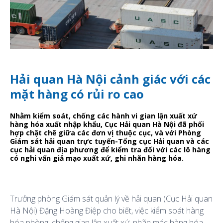
Hải quan Hà Nội cảnh giác với các
mặt hàng có rủi ro cao
Nhằm kiểm soát, chống các hành vi gian lận xuất xứ
hàng hóa xuất nhập khẩu, Cục Hải quan Hà Nội đã phối
hợp chặt chẽ giữa các đơn vị thuộc cục, và với Phòng
Giám sát hải quan trực tuyến-Tổng cục Hải quan và các
cục hải quan địa phương để kiểm tra đối với các lô hàng
có nghi vấn giả mạo xuất xứ, ghi nhãn hàng hóa.
Trưởng phòng Giám sát quản lý về hải quan (Cục Hải quan
Hà Nội) Đặng Hoàng Điệp cho biết, việc kiểm soát hàng
hóa phòng, chống gian lận xuất xứ, nhãn mác hàng hóa