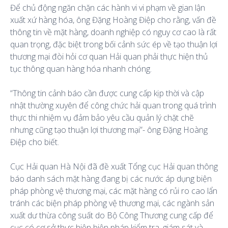
Để chủ động ngăn chặn các hành vi vi phạm về gian lận
xuất xứ hàng hóa, ông Đặng Hoàng Điệp cho rằng, vấn đề
thông tin về mặt hàng, doanh nghiệp có nguy cơ cao là rất
quan trọng, đặc biệt trong bối cảnh sức ép về tạo thuận lợi
thương mại đòi hỏi cơ quan Hải quan phải thực hiện thủ
tục thông quan hàng hóa nhanh chóng.
“Thông tin cảnh báo cần được cung cấp kịp thời và cập
nhật thường xuyên để công chức hải quan trong quá trình
thực thi nhiệm vụ đảm bảo yêu cầu quản lý chặt chẽ
nhưng cũng tạo thuận lợi thương mại”- ông Đặng Hoàng
Điệp cho biết.
Cục Hải quan Hà Nội đã đề xuất Tổng cục Hải quan thông
báo danh sách mặt hàng đang bị các nước áp dụng biện
pháp phòng vệ thương mại, các mặt hàng có rủi ro cao lẩn
tránh các biện pháp phòng vệ thương mại, các ngành sản
xuất dư thừa công suất do Bộ Công Thương cung cấp để
cục có cơ sở thực hiện biện pháp kiểm tra, giám sát và