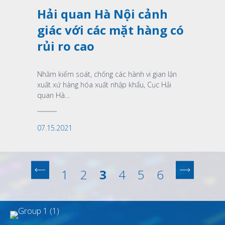
Hải quan Hà Nội cảnh
giác với các mặt hàng có
rủi ro cao
Nhằm kiểm soát, chống các hành vi gian lận
xuất xứ hàng hóa xuất nhập khẩu, Cục Hải
quan Hà…
07.15.2021
1
2
3
4
5
6